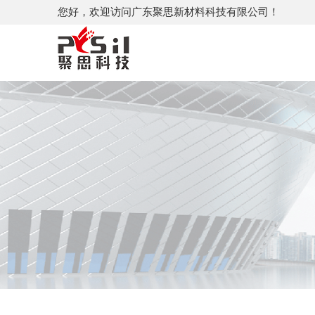
您好，欢迎访问广东聚思新材料科技有限公司！