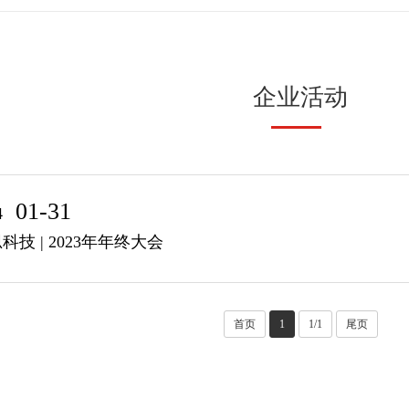
企业活动
01-31
4
科技 | 2023年年终大会
首页
1
1/1
尾页